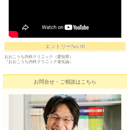
エントリーNo.10
おおこうち内科クリニック（愛知県）
『おおこうち内科クリニック進化論』
お問合せ・ご相談はこちら