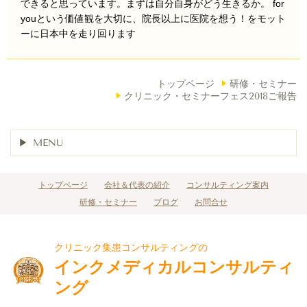
できると思っています。
まずは自分自身がどう生きるか。 for
youという価値観を大切に、院長以上に医院を想う！をモット
ーに日本中を走り回ります
トップページ
研修・セミナー
クリニック・セミナーフェス2018ご報告
MENU
トップページ
会社＆代表の紹介
コンサルティング案内
研修・セミナー
ブログ
お問合せ
クリニック集患コンサルティングの
インクメディカルコンサルティ
ング