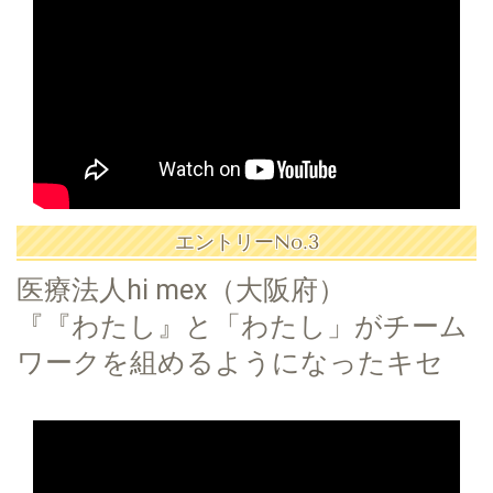
エントリーNo.3
医療法人hi mex（大阪府）
『『わたし』と「わたし」がチーム
ワークを組めるようになったキセ
キ』