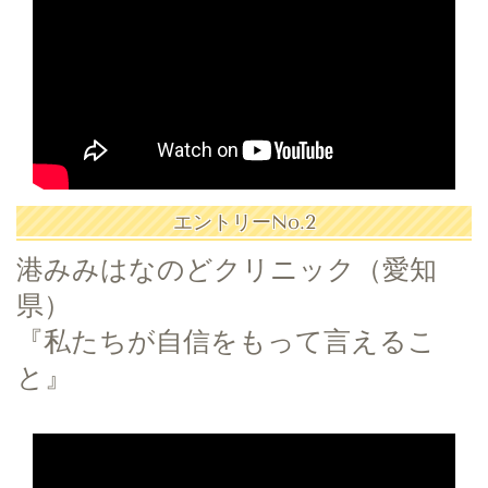
エントリーNo.2
港みみはなのどクリニック（愛知
県）
『私たちが自信をもって言えるこ
と』