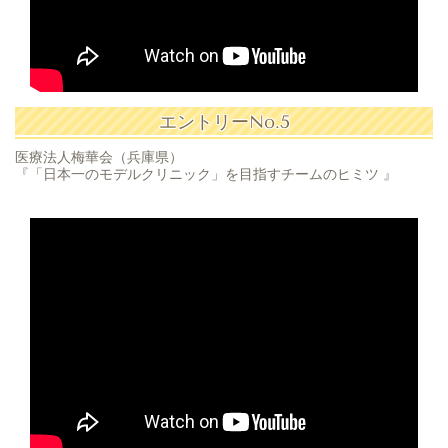
エントリーNo.5
医療法人梅華会（兵庫県）
『「日本一のモデルクリニック」を目指すチームのヒミツ 』