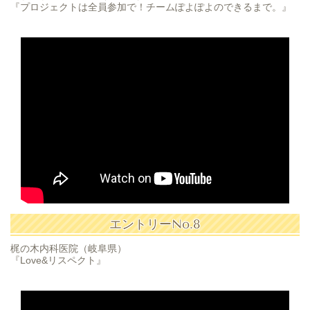
『プロジェクトは全員参加で！チームぽよぽよのできるまで。』
エントリーNo.8
梶の木内科医院（岐阜県）
『Love&リスペクト』