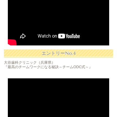
エントリーNo.4
大谷歯科クリニック（兵庫県）
『最高のチームワークになる秘訣～チームODC式～』