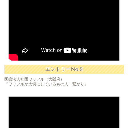
エントリーNo.9
医療法人社団ワッフル（大阪府）
『ワッフルが大切にしているもの人・繋がり』