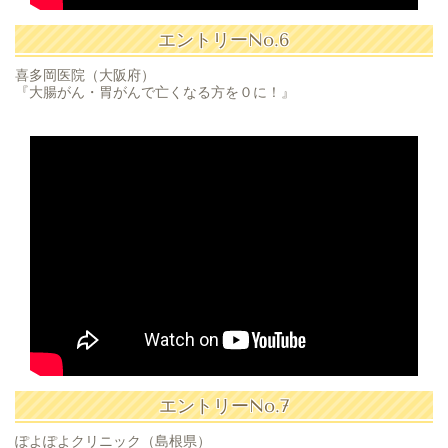
エントリーNo.6
喜多岡医院（大阪府）
『大腸がん・胃がんで亡くなる方を０に！』
エントリーNo.7
ぽよぽよクリニック（島根県）